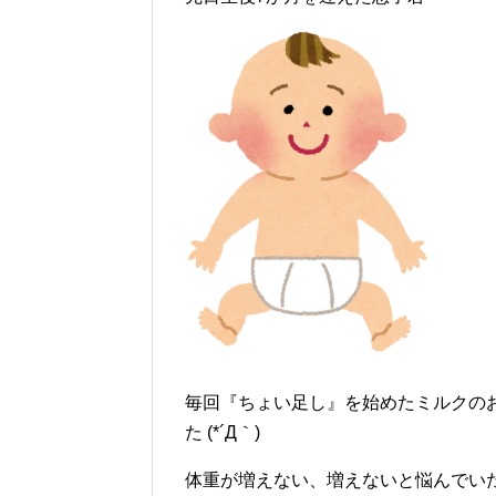
毎回『ちょい足し』を始めたミルクの
た (*´Д｀)
体重が増えない、増えないと悩んでい