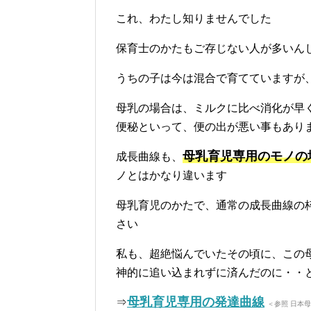
これ、わたし知りませんでした
保育士のかたもご存じない人が多いん
うちの子は今は混合で育てていますが
母乳の場合は、ミルクに比べ消化が早
便秘といって、便の出が悪い事もあり
母乳育児専用のモノの
成長曲線も、
ノとはかなり違います
母乳育児のかたで、通常の成長曲線の
さい
私も、超絶悩んでいたその頃に、この
神的に追い込まれずに済んだのに・・と思い
母乳育児専用の発達曲線
⇒
＜参照 日本母乳哺