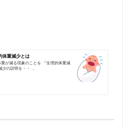
的体重減少とは
重が減る現象のことを 『生理的体重減
の説明を・・ ...