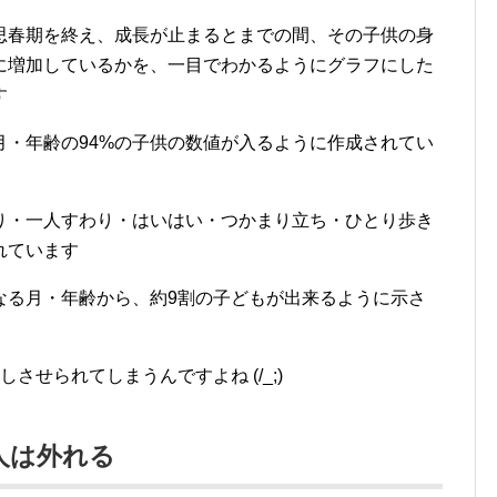
思春期を終え、成長が止まるとまでの間、その子供の身
に増加しているかを、一目でわかるようにグラフにした
す
月・年齢の94%の子供の数値が入るように作成されてい
り・一人すわり・はいはい・つかまり立ち・ひとり歩き
れています
なる月・年齢から、約9割の子どもが出来るように示さ
させられてしまうんですよね (/_;)
6人は外れる