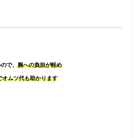
いので、
腕への負担が軽め
でオムツ代も助かります