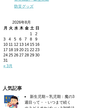
防災グッズ
2026年8月
月
火
水
木
金
土
日
1
2
3
4
5
6
7
8
9
10
11
12
13
14
15
16
17
18
19
20
21
22
23
24
25
26
27
28
29
30
31
« 3月
人気記事
新生児期～乳児期：魔の3
週目って・・いつまで続く