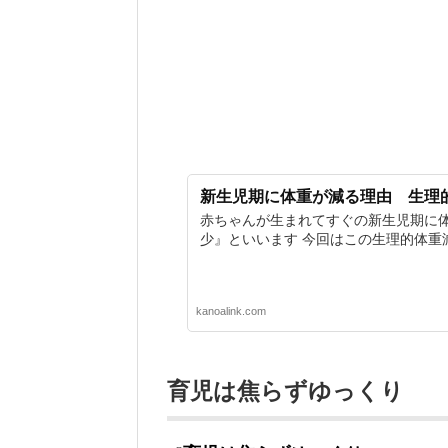
新生児期に体重が減る理由 生理
赤ちゃんが生まれてすぐの新生児期に体
少』といいます 今回はこの生理的体重減少
kanoalink.com
育児は焦らずゆっくり