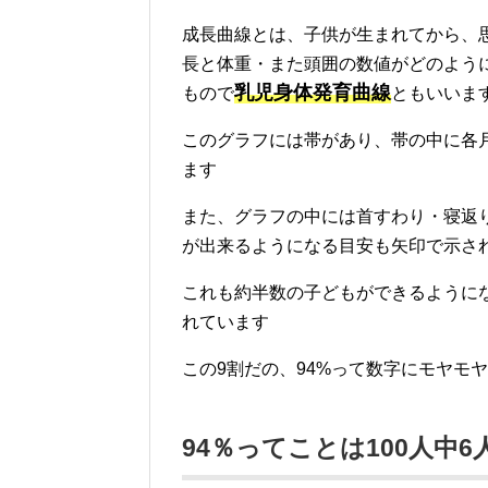
成長曲線とは、子供が生まれてから、
長と体重・また頭囲の数値がどのよう
乳児身体発育曲線
もので
ともいいま
このグラフには帯があり、帯の中に各
ます
また、グラフの中には首すわり・寝返
が出来るようになる目安も矢印で示さ
これも約半数の子どもができるように
れています
この9割だの、94%って数字にモヤモヤし
94％ってことは100人中