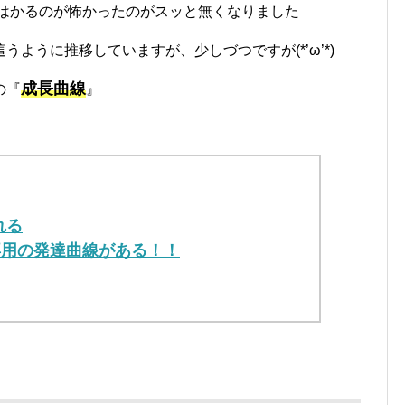
はかるのが怖かったのがスッと無くなりました
ように推移していますが、少しづつですが(*’ω’*)
成長曲線
の『
』
れる
専用の発達曲線がある！！