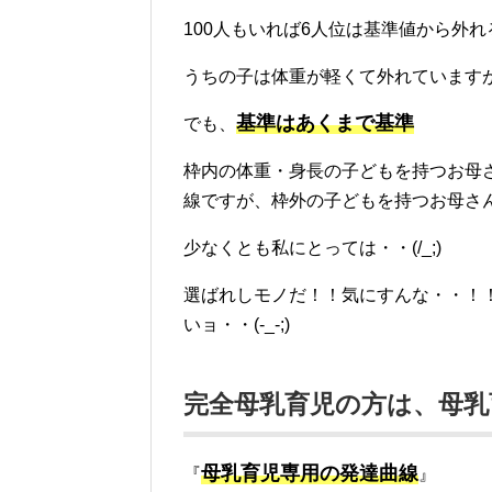
100人もいれば6人位は基準値から外
うちの子は体重が軽くて外れています
基準はあくまで基準
でも、
枠内の体重・身長の子どもを持つお母
線ですが、枠外の子どもを持つお母さ
少なくとも私にとっては・・(/_;)
選ばれしモノだ！！気にすんな・・！
いョ・・(-_-;)
完全母乳育児の方は、母乳
母乳育児専用の発達曲線
『
』