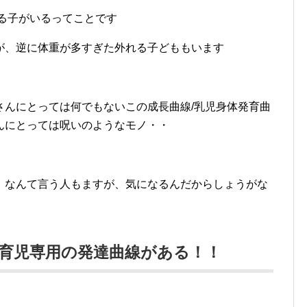
れる子がいるってことです
が、逆に体重が多すぎた外れる子どももいます
さんにとっては何でもないこの成長曲線/乳児身体発育曲
んにとっては呪いのようなモノ・・
！なんて言う人もますが、気になるんだからしょうがな
育児専用の発達曲線がある！！