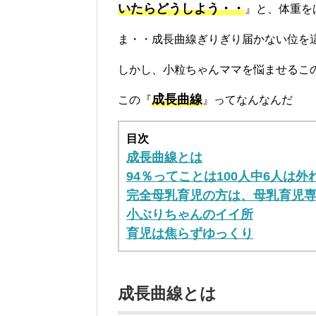
いたらどうしよう・・
』と、体重を
ま・・成長曲線ぎりぎり届かない位を這う
しかし、小粒ちゃんママを悩ませるこ
成長曲線
この『
』ってなんなんだ
目次
成長曲線とは
94％ってことは100人中6人は外
完全母乳育児の方は、母乳育児
小ぶりちゃんのイイ所
育児は焦らずゆっくり
成長曲線とは