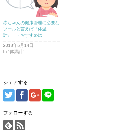
赤ちゃんの健康管理に必要な
ツールと言えば『体温
計』・・おすすめは
2018年5月14日
In “体温計”
シェアする
フォローする