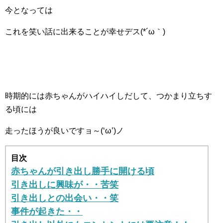
今となっては
これを笑い話に出来ることが幸せデス(*´ω｀)
時期的には赤ちゃんがハイハイしだして、つかまり立ちす
る頃には
走ったほうが良いですョ～(‘ω’)ノ
目次
赤ちゃんが引き出し勝手に開ける頃
引き出しに興味が・・苦笑
引き出しとの出会い・・笑
事件が起きた・・