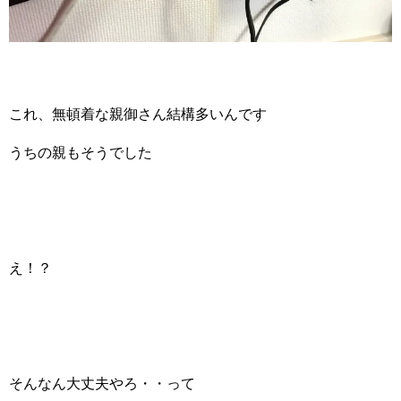
これ、無頓着な親御さん結構多いんです
うちの親もそうでした
え！？
そんなん大丈夫やろ・・って