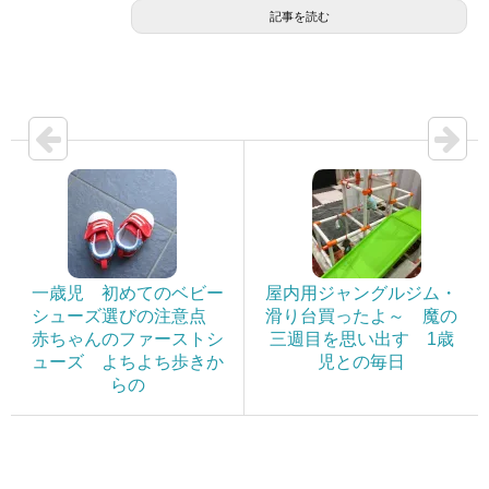
記事を読む
一歳児 初めてのベビー
屋内用ジャングルジム・
シューズ選びの注意点
滑り台買ったよ～ 魔の
赤ちゃんのファーストシ
三週目を思い出す 1歳
ューズ よちよち歩きか
児との毎日
らの