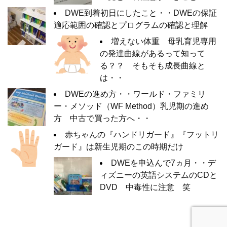
DWE到着初日にしたこと・・DWEの保証
適応範囲の確認とプログラムの確認と理解
増えない体重 母乳育児専用
の発達曲線があるって知って
る？？ そもそも成長曲線と
は・・
DWEの進め方・・ワールド・ファミリ
ー・メソッド（WF Method）乳児期の進め
方 中古で買った方へ・・
赤ちゃんの『ハンドリガード』『フットリ
ガード』は新生児期のこの時期だけ
DWEを申込んで7ヵ月・・デ
ィズニーの英語システムのCDと
DVD 中毒性に注意 笑