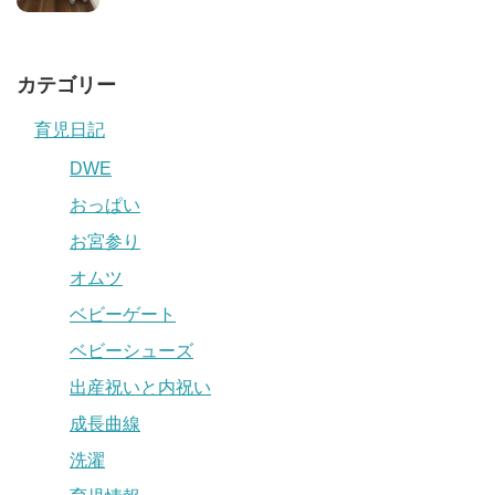
カテゴリー
育児日記
DWE
おっぱい
お宮参り
オムツ
ベビーゲート
ベビーシューズ
出産祝いと内祝い
成長曲線
洗濯