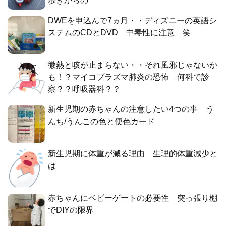
歩きからの
DWEを申込んで7ヵ月・・ディズニーの英語シ
ステムのCDとDVD 中毒性に注意 笑
微熱と咳が止まらない・・それ風邪じゃないか
も！？マイコプラズマ肺炎の恐怖 何科で診
察？？呼吸器科？？
新生児期の赤ちゃんの注意したい4つの事 う
んち/うんこの色と便色カード
新生児期に体重が減る理由 生理的体重減少と
は
赤ちゃんにベビーゲートの必要性 突っ張り棚
でDIYの限界