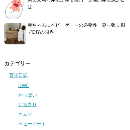
は
赤ちゃんにベビーゲートの必要性 突っ張り棚
でDIYの限界
カテゴリー
育児日記
DWE
おっぱい
お宮参り
オムツ
ベビーゲート