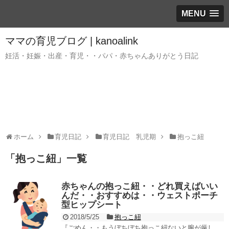
MENU
ママの育児ブログ | kanoalink
妊活・妊娠・出産・育児・・パパ・赤ちゃんありがとう日記
ホーム
育児日記
育児日記 乳児期
抱っこ紐
「
抱っこ紐
」
一覧
赤ちゃんの抱っこ紐・・どれ買えばいい
んだ・・おすすめは・・ウェストポーチ
型ヒップシート
2018/5/25
抱っこ紐
『ごめん・・もうぼちぼち抱っこ紐ないと腕が厳し