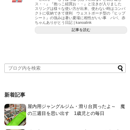
ス・・』『抱っこ紐買お・・』と泣きが入りました
スリングは様々な使い方が出来、使わない時はコンパ
クトに収納できて便利 ウェストポーチ型の『ヒップ
シート』の強みは暑い夏場に相性がいい事 パパ、赤
ちゃんありがとう日記 | kanoalink
記事を読む
新着記事
屋内用ジャングルジム・滑り台買ったよ～ 魔
の三週目を思い出す 1歳児との毎日