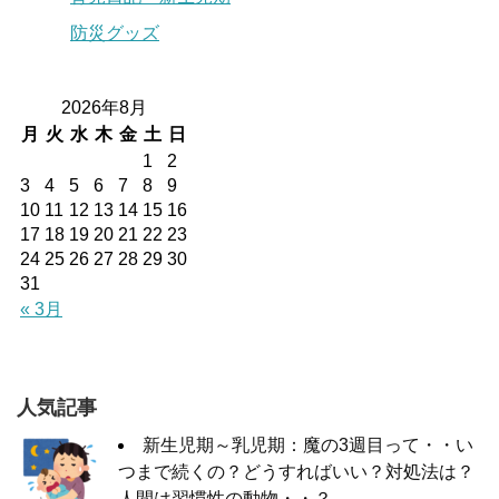
防災グッズ
2026年8月
月
火
水
木
金
土
日
1
2
3
4
5
6
7
8
9
10
11
12
13
14
15
16
17
18
19
20
21
22
23
24
25
26
27
28
29
30
31
« 3月
人気記事
新生児期～乳児期：魔の3週目って・・い
つまで続くの？どうすればいい？対処法は？
人間は習慣性の動物・・？