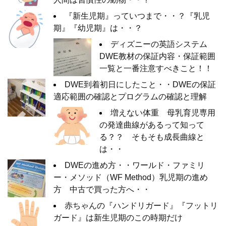
『新生児期』っていつまで・・？『乳児
期』『幼児期』は・・？
ディズニーの英語システム
DWE教材の保証内容・保証範囲
一覧と一番注意すべきこと！！
DWE到着初日にしたこと・・DWEの保証
適応範囲の確認とプログラムの確認と理解
増えない体重 母乳育児専用
の発達曲線があるって知って
る？？ そもそも成長曲線と
は・・
DWEの進め方・・ワールド・ファミリ
ー・メソッド（WF Method）乳児期の進め
方 中古で買った方へ・・
赤ちゃんの『ハンドリガード』『フットリ
ガード』は新生児期のこの時期だけ