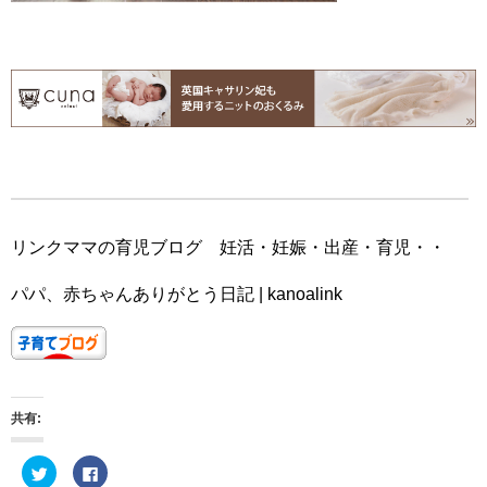
リンクママの育児ブログ 妊活・妊娠・出産・育児・・
パパ、赤ちゃんありがとう日記 | kanoalink
共有:
ク
F
リ
a