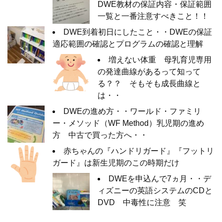
DWE教材の保証内容・保証範囲
一覧と一番注意すべきこと！！
DWE到着初日にしたこと・・DWEの保証
適応範囲の確認とプログラムの確認と理解
増えない体重 母乳育児専用
の発達曲線があるって知って
る？？ そもそも成長曲線と
は・・
DWEの進め方・・ワールド・ファミリ
ー・メソッド（WF Method）乳児期の進め
方 中古で買った方へ・・
赤ちゃんの『ハンドリガード』『フットリ
ガード』は新生児期のこの時期だけ
DWEを申込んで7ヵ月・・デ
ィズニーの英語システムのCDと
DVD 中毒性に注意 笑