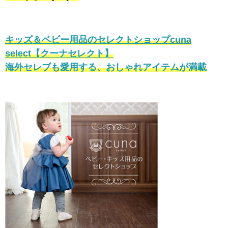
キッズ＆ベビー用品のセレクトショップcuna
select【クーナセレクト】
海外セレブも愛用する、おしゃれアイテムが満載