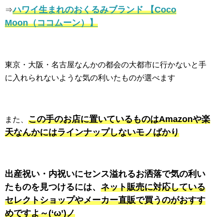
ハワイ生まれのおくるみブランド 【Coco
⇒
Moon（ココムーン）】
東京・大阪・名古屋なんかの都会の大都市に行かないと手
に入れられないような気の利いたものが選べます
この手のお店に置いているものはAmazonや楽
また、
天なんかにはラインナップしないモノばかり
出産祝い・内祝いにセンス溢れるお洒落で気の利い
たものを見つけるには、
ネット販売に対応している
セレクトショップやメーカー直販で買うのがおすす
めですよ～(‘ω’)ノ