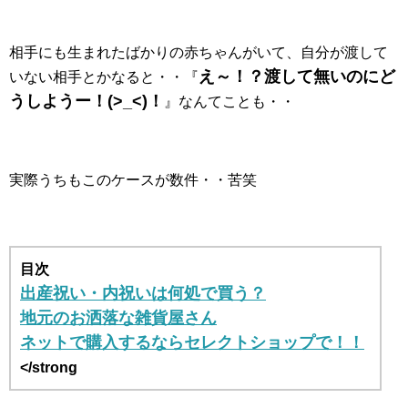
相手にも生まれたばかりの赤ちゃんがいて、自分が渡して
え～！？渡して無いのにど
いない相手とかなると・・『
うしようー！(>_<)！
』なんてことも・・
実際うちもこのケースが数件・・苦笑
目次
出産祝い・内祝いは何処で買う？
地元のお洒落な雑貨屋さん
ネットで購入するならセレクトショップで！！
</strong