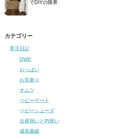
でDIYの限界
カテゴリー
育児日記
DWE
おっぱい
お宮参り
オムツ
ベビーゲート
ベビーシューズ
出産祝いと内祝い
成長曲線