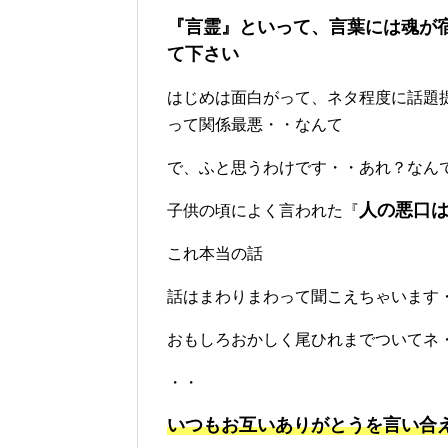
『言霊』といって、言葉には魂が
て下さい
はじめは面白がって、ネタ程度に話題
って関係最悪・・なんて
で、ふと思うわけです・・あれ？なん
人の悪口
子供の頃によく言われた『
これ本当の話
話はまわりまわって聞こえちゃいます
おもしろおかしく尾ひれまでついてネ
・・
いつもお互いありがとうを言い合