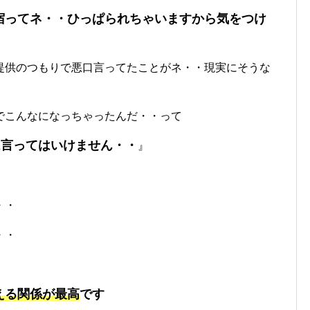
宿ってネ・・ひっぱられちゃいますから気をつけ
提供のつもりで悪口言ってたことがネ・・現実にそうな
でこんなになっちゃったんだ・・って
は言ってはいけません・・
』
・・
・・
える関係が最高
です