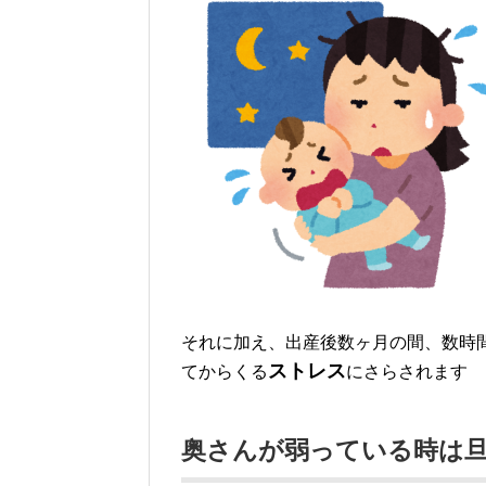
それに加え、出産後数ヶ月の間、数時
ストレス
てからくる
にさらされます
奥さんが弱っている時は