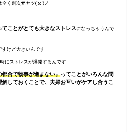
く別次元ヤツ(‘ω’)ノ
ってことがとても大きなストレス
になっちゃうんで
ですけど大きいんです
た時にストレスが爆発するんです
の都合で物事が進まない』
ってことがいろんな問
理解しておくことで、夫婦お互いがケアし合うこ