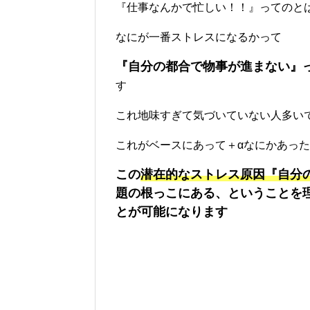
『仕事なんかで忙しい！！』ってのとは全
なにが一番ストレスになるかって
『自分の都合で物事が進まない』
す
これ地味すぎて気づいていない人多い
これがベースにあって＋αなにかあっ
この
潜在的なストレス原因『自分
題の根っこにある、ということを
とが可能になります