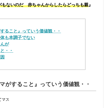
パもないのだ 赤ちゃんからしたらどっちも親
』
がすること』っていう価値観・・
身体も本調子でない
さんが
ると・・
原因
ママがすること』っていう価値観・・
てマス