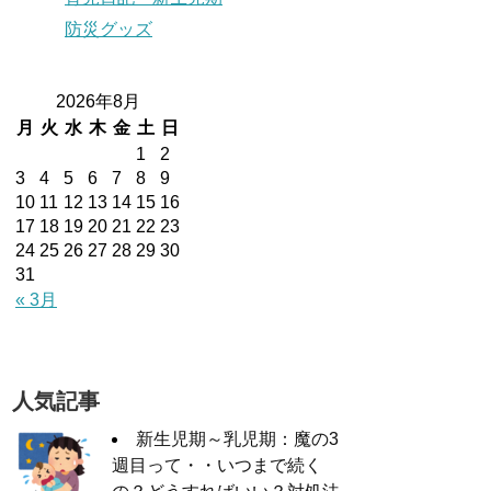
防災グッズ
2026年8月
月
火
水
木
金
土
日
1
2
3
4
5
6
7
8
9
10
11
12
13
14
15
16
17
18
19
20
21
22
23
24
25
26
27
28
29
30
31
« 3月
人気記事
新生児期～乳児期：魔の3
週目って・・いつまで続く