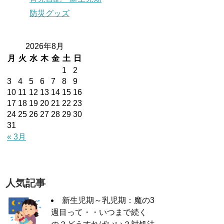
防災グッズ
2026年8月
月
火
水
木
金
土
日
1
2
3
4
5
6
7
8
9
10
11
12
13
14
15
16
17
18
19
20
21
22
23
24
25
26
27
28
29
30
31
« 3月
人気記事
新生児期～乳児期：魔の3
週目って・・いつまで続く