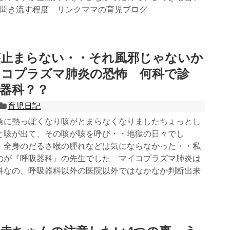
を聞き流す程度 リンクママの育児ブログ
が止まらない・・それ風邪じゃないか
イコプラズマ肺炎の恐怖 何科で診
器科？？
育児日記
急に熱っぽくなり咳がとまらなくなりましたちょっとし
と咳が出て、その咳が咳を呼び・・地獄の日々でし
・全身のだるさ喉の腫れなどは気にならなかった・・私
のが『呼吸器科』の先生でした マイコプラズマ肺炎は
科なの、呼吸器科以外の医院以外ではなかなか判断出来