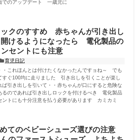
面でのアップデート 一歳児に
ロックのすすめ 赤ちゃんが引き出し
を開けるようになったら 電化製品の
コンセントにも注意
育児日記
・・これほんとは付けたくなかったんですョね～ でも
てすぐ100均に走りました 引き出しを引くことが楽し
れば引き出しを引いて・・赤ちゃんが口にすると危険な
あるのであれば引き出しロックを付けるべき 電化製品
セントにも十分注意を払う必要があります カミカミ
初めてのベビーシューズ選びの注意
ゃんのファーストシューズ よちよち