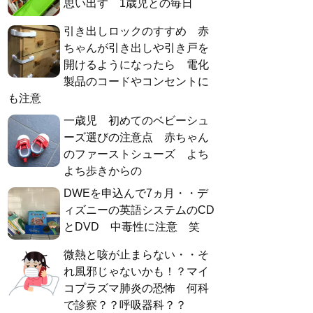
思い出す 1歳児との毎日
引き出しロックのすすめ 赤
ちゃんが引き出しや引き戸を
開けるようになったら 電化
製品のコードやコンセントに
も注意
一歳児 初めてのベビーシュ
ーズ選びの注意点 赤ちゃん
のファーストシューズ よち
よち歩きからの
DWEを申込んで7ヵ月・・デ
ィズニーの英語システムのCD
とDVD 中毒性に注意 笑
微熱と咳が止まらない・・そ
れ風邪じゃないかも！？マイ
コプラズマ肺炎の恐怖 何科
で診察？？呼吸器科？？